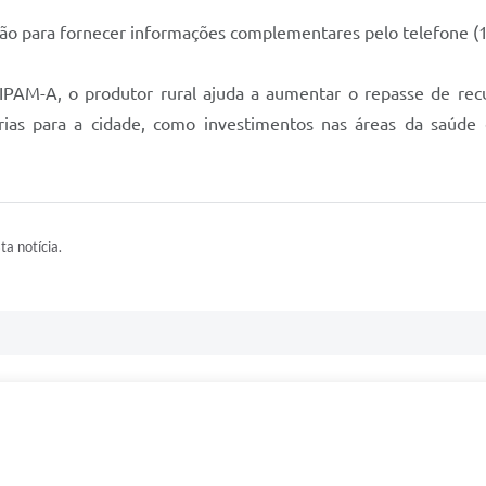
ição para fornecer informações complementares pelo telefone (
DIPAM-A, o produtor rural ajuda a aumentar o repasse de re
ias para a cidade, como investimentos nas áreas da saúde 
ta notícia.