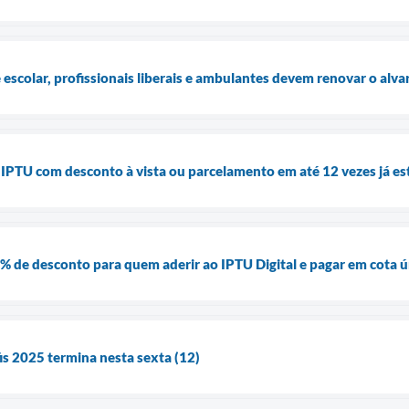
 escolar, profissionais liberais e ambulantes devem renovar o alva
PTU com desconto à vista ou parcelamento em até 12 vezes já es
% de desconto para quem aderir ao IPTU Digital e pagar em cota ú
is 2025 termina nesta sexta (12)