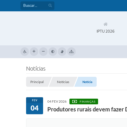
IPTU 2026
Notícias
Principal
Notícias
Notícia
FEV
04 FEV 2026
FINANÇAS
04
Produtores rurais devem fazer 