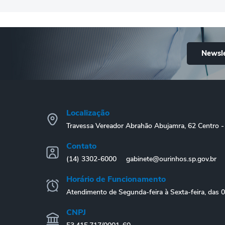
Newsle
Localização
Travessa Vereador Abrahão Abujamra, 62 Centro
Contato
(14) 3302-6000
gabinete@ourinhos.sp.gov.br
Horário de Funcionamento
Atendimento de Segunda-feira à Sexta-feira, das 
CNPJ