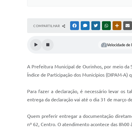
COMPARTILHAR
FACEBOOK
MESSENGER
TWITTER
WHATSAPP
OUTRAS
Velocidade de l
A Prefeitura Municipal de Ourinhos, por meio da 
Índice de Participação dos Municípios (DIPAM-A) 
Para fazer a declaração, é necessário levar os 
entrega da declaração vai até o dia 31 de março d
Quem preferir entregar a documentação diretament
nº 62, Centro. O atendimento acontece das 8h00 às