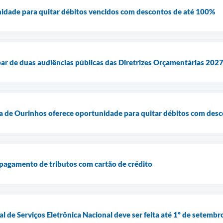
nidade para quitar débitos vencidos com descontos de até 100%
ar de duas audiências públicas das Diretrizes Orçamentárias 202
a de Ourinhos oferece oportunidade para quitar débitos com des
a pagamento de tributos com cartão de crédito
l de Serviços Eletrônica Nacional deve ser feita até 1º de setembr