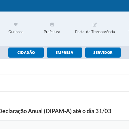
Ourinhos
Prefeitura
Portal da Transparência
CIDADÃO
EMPRESA
SERVIDOR
Declaração Anual (DIPAM-A) até o dia 31/03